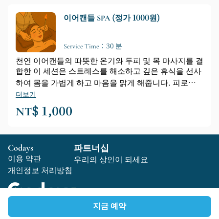
편안하고 힐링되는 경험을 선사합니다.
이어캔들 SPA (정가 1000원)
Service Time：30 분
천연 이어캔들의 따뜻한 온기와 두피 및 목 마사지를 결
합한 이 세션은 스트레스를 해소하고 깊은 휴식을 선사
하여 몸을 가볍게 하고 마음을 맑게 해줍니다. 피로감
을 자주 느끼거나, 답답함을 느끼거나, 스트레스를 많
더보기
이 받는 분들에게 적합합니다. 이 스트레스 해소 및 휴
NT$ 1,000
식 코스는 이어캔들 마사지와 두피 및 어깨 이완 마사지
로 구성됩니다. 부드러운 과정을 통해 심신의 균형과
편안함을 되찾아 드립니다.
Codays
파트너십
이용 약관
우리의 상인이 되세요
개인정보 처리방침
지금 예약
Copyright © 2025 Codays All rights reserved