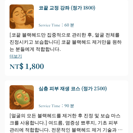
코끝 교정 강좌 (정가 1800)
Service Time：60 분
[코끝 블랙헤드만 집중적으로 관리한 후, 얼굴 전체를
진정시키고 보습합니다] 코끝 블랙헤드 제거만을 원하
는 분들에게 적합합니다.
더보기
NT$ 1,800
심층 피부 재생 코스 (정가 2500)
Service Time：90 분
[얼굴의 모든 블랙헤드를 제거한 후 진정 및 보습 마스
크를 사용합니다.] 여드름, 염증성 뾰루지, 기초 피부
관리에 적합합니다. 전문적인 블랙헤드 제거 기술과 의