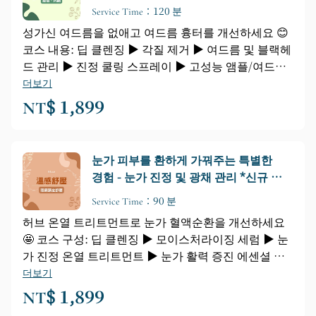
Service Time：120 분
성가신 여드름을 없애고 여드름 흉터를 개선하세요 😊
코스 내용: 딥 클렌징 ▶ 각질 제거 ▶ 여드름 및 블랙헤
드 관리 ▶ 진정 쿨링 스프레이 ▶ 고성능 앰플/여드름
성 피부용 앰플 ▶ 활력 증진 스트레스 해소 ▶ 맞춤형
더보기
스킨 마스크 ▶ 기초 스킨케어
NT$ 1,899
눈가 피부를 환하게 가꿔주는 특별한
경험 - 눈가 진정 및 광채 관리 *신규 고
객 한정*
Service Time：90 분
허브 온열 트리트먼트로 눈가 혈액순환을 개선하세요
🤩 코스 구성: 딥 클렌징 ▶ 모이스처라이징 세럼 ▶ 눈
가 진정 온열 트리트먼트 ▶ 눈가 활력 증진 에센셜 오
일 블렌드 ▶ 편안한 눈가 마사지 ▶ 두피 마사지 ▶ 두
더보기
피 에센셜 오일 블렌드 ▶ 맞춤형 스킨 마스크 ▶ 기초
NT$ 1,899
스킨케어