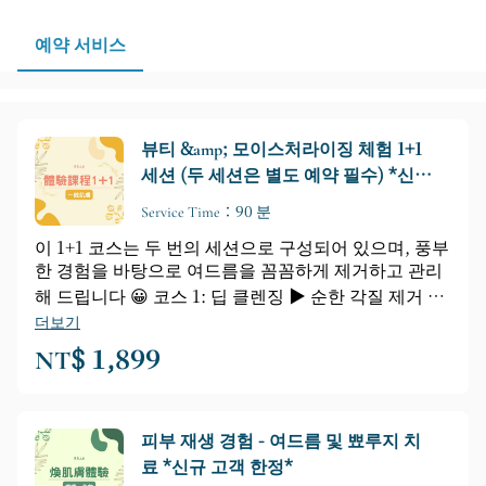
예약 서비스
뷰티 &amp; 모이스처라이징 체험 1+1
세션 (두 세션은 별도 예약 ​​필수) *신규
고객 한정*
Service Time：90 분
이 1+1 코스는 두 번의 세션으로 구성되어 있으며, 풍부
한 경험을 바탕으로 여드름을 꼼꼼하게 제거하고 관리
해 드립니다 😀 코스 1: 딥 클렌징 ▶ 순한 각질 제거 ▶
여드름 관리 ▶ 진정 쿨링 스프레이 ▶ 고성능 앰플 ▶
더보기
광채 에너지 스트레스 해소 ▶ 맞춤형 피부 소프트 마스
NT$ 1,899
크 ▶ 기본 스킨케어 ❤❤❤ 코스 2: 클렌징 스킨
피부 재생 경험 - 여드름 및 뾰루지 치
료 *신규 고객 한정*