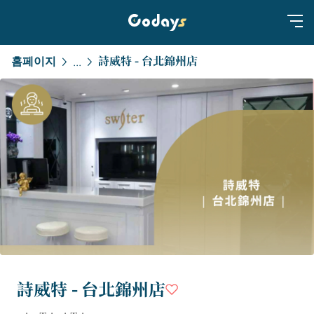
홈페이지
詩威特 - 台北錦州店
...
詩威特 - 台北錦州店