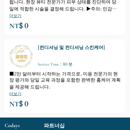
됩니다. 현장 뷰티 전문가가 피부 상태를 진단하여 당
일에 적합한 시술을 결정해 드립니다. ▶️주의: 민감성,
연약성 또는 여드름성 피부에는 본 시술이 적합하지 않
더보기
습니다. 서비스 시간에는 20분 상담 시간이 포함되어
NT$ 0
있지 않습니다.
[컨디셔닝 및 컨디셔닝 스킨케어]
Service Time：80 분
■2만 달러부터 시작하는 가격으로, 미용 전문가의 현
장 평가와 당일 교육 과정을 포함한 완벽한 홈케어 계획
을 제공해 드립니다.
더보기
NT$ 0
Codays
파트너십