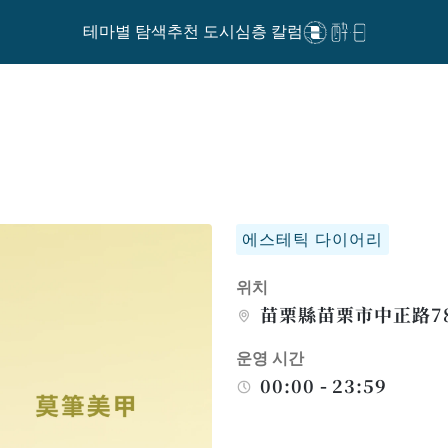
테마별 탐색
추천 도시
심층 칼럼
에스테틱 다이어리
위치
苗栗縣苗栗市中正路78
운영 시간
00:00 - 23:59