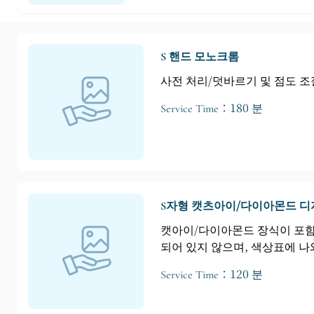
S 핸드 모노크롬
사전 처리/덧바르기 및 점도 조절
Service Time：180 분
S자형 캣츠아이/다이아몬드 디
캣아이/다이아몬드 장식이 포함된
되어 있지 않으며, 색상표에 나
Service Time：120 분