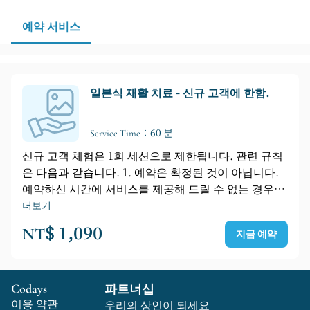
는 적절한 시간대를 예약하시는 것이 좋습니다.
예약 서비스
일본식 재활 치료 - 신규 고객에 한함.
Service Time：60 분
신규 고객 체험은 1회 세션으로 제한됩니다. 관련 규칙
은 다음과 같습니다. 1. 예약은 확정된 것이 아닙니다.
예약하신 시간에 서비스를 제공해 드릴 수 없는 경우,
전화로 연락드려 더욱 편리한 시간을 협의하겠습니다.
더보기
연락 가능한 상태를 유지해 주시기 바랍니다. 협의된
NT$ 1,090
지금 예약
시간이 적절한 경우, 추가 연락은 드리지 않습니다. 2.
예약 시 강사 또는 강사의 성별을 지정할 수 없습니다.
특정 강사를 원하시는 경우, 페이스북 메시지, 공식 라
Codays
파트너십
인 또는 전화로 문의해 주시기 바랍니다. 3. 예약은 신
이용 약관
뢰를 바탕으로 이루어집니다. 시간 변경이나 참석 불가
우리의 상인이 되세요