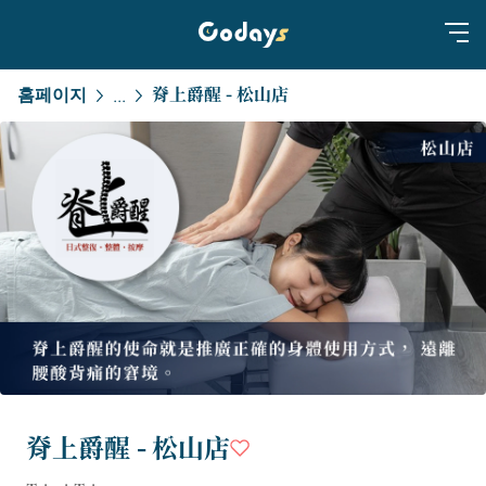
홈페이지
脊上爵醒 - 松山店
...
脊上爵醒 - 松山店