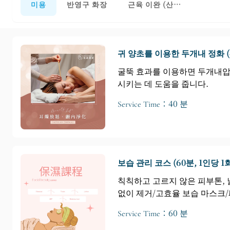
미용
반영구 화장
근육 이완 (산업 간 협력)
귀 양초를 이용한 두개내 정화 (
굴뚝 효과를 이용하면 두개내압
시키는 데 도움을 줍니다.
Service Time：40 분
보습 관리 코스 (60분, 1인당 1
칙칙하고 고르지 않은 피부톤, 
없이 제거/고효율 보습 마스크
Service Time：60 분