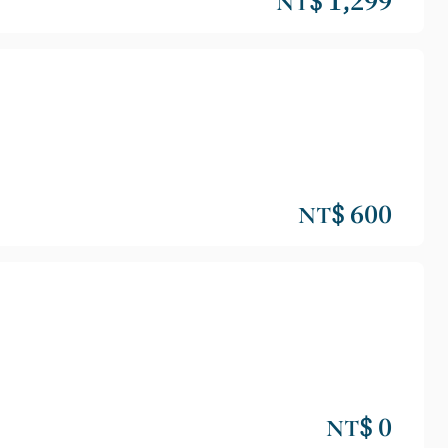
NT$ 1,299
NT$ 600
NT$ 0