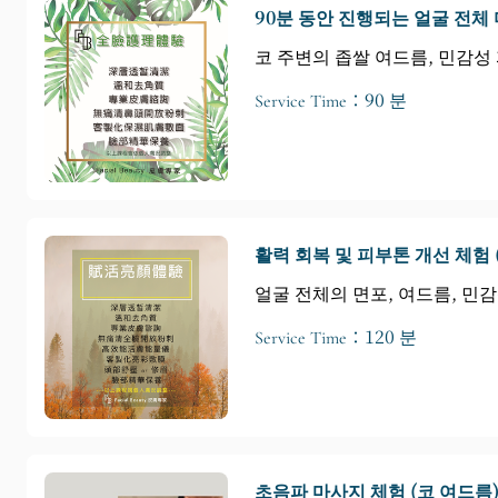
90분 동안 진행되는 얼굴 전체 
코 주변의 좁쌀 여드름, 민감성
Service Time：90 분
활력 회복 및 피부톤 개선 체험 (
얼굴 전체의 면포, 여드름, 민감
Service Time：120 분
초음파 마사지 체험 (코 여드름) 