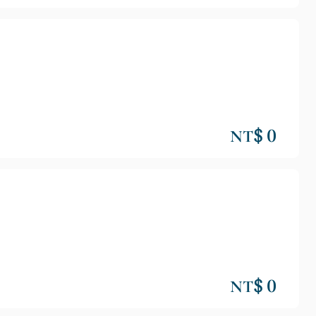
NT$ 0
NT$ 0