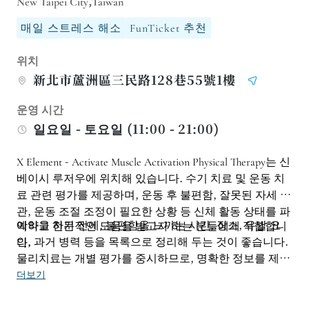
New Taipei City,Taiwan
매일 스트레스 해소
FunTicket 추천
위치
新北市蘆洲區三民路128巷55號1樓
운영 시간
일요일 - 토요일 (11:00 - 21:00)
X Element - Activate Muscle Activation Physical Therapy는 신
베이시 루저우에 위치해 있습니다. 수기 치료 및 운동 치
료 관련 평가를 제공하며, 운동 후 불편함, 잘못된 자세 습
관, 운동 조절 조정이 필요한 상황 등 신체 활동 상태를 파
예약을 하기 전에, 불편함을 느끼는 시간, 장소, 유발 요
악하고 전문적인 도움을 받고자 하는 분들에게 적합합니
인, 과거 병력 등을 목록으로 정리해 두는 것이 좋습니다.
다.
물리치료는 개별 평가를 중시하므로, 명확한 정보를 제공
하면 치료사가 적절한 치료 방법을 결정하고 적합한 운동
더보기
을 추천하는 데 도움이 됩니다.