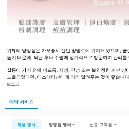
위뷰티 양밍점은 가오슝시 산민 양밍로에 위치해 있으며, 클렌
높기 때문에, 퇴근 후나 주말에 정기적으로 방문하여 관리를 
살롱에 가기 전에 여드름, 지성, 건성 또는 불안정한 피부 
노출되었다면, 에스테티션에게 미리 알려주는 것이 좋습니다.
더보기
예약 서비스
특별 행사
양명점 멤버십 예약 - 여기를 클릭하세요
신규 고객을 위한 첫