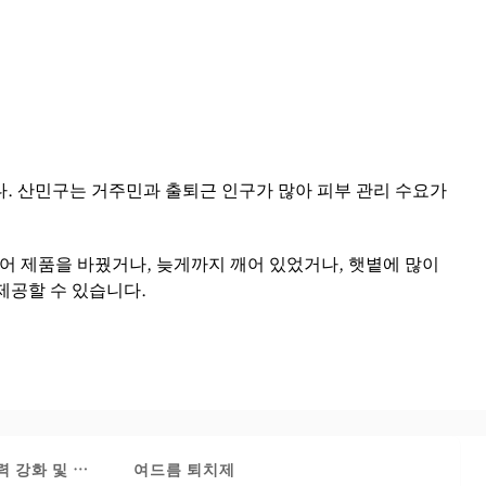
다. 산민구는 거주민과 출퇴근 인구가 많아 피부 관리 수요가
케어 제품을 바꿨거나, 늦게까지 깨어 있었거나, 햇볕에 많이
제공할 수 있습니다.
취하세요
력 강화 및 리프팅
여드름 퇴치제