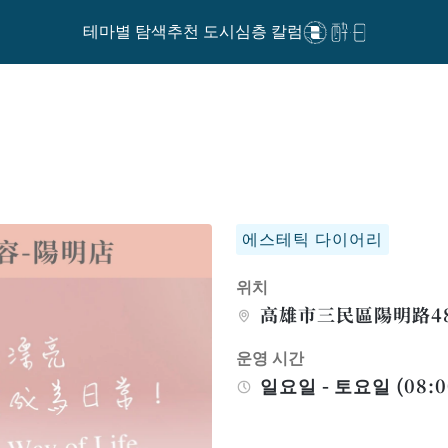
테마별 탐색
추천 도시
심층 칼럼
에스테틱 다이어리
위치
高雄市三民區陽明路4
운영 시간
일요일 - 토요일 (08:00 