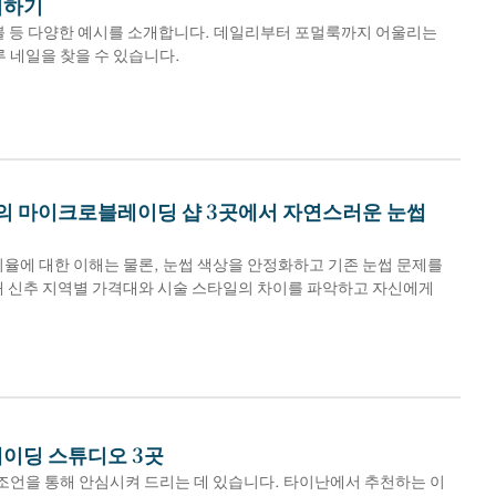
터하기
 마블 등 다양한 예시를 소개합니다. 데일리부터 포멀룩까지 어울리는
루 네일을 찾을 수 있습니다.
의 마이크로블레이딩 샵 3곳에서 자연스러운 눈썹
율에 대한 이해는 물론, 눈썹 색상을 안정화하고 기존 눈썹 문제를
통해 신추 지역별 가격대와 시술 스타일의 차이를 파악하고 자신에게
이딩 스튜디오 3곳
조언을 통해 안심시켜 드리는 데 있습니다. 타이난에서 추천하는 이