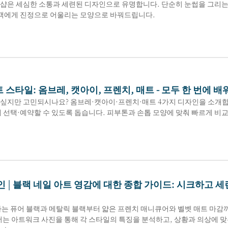
샵은 세심한 소통과 세련된 디자인으로 유명합니다. 단순히 눈썹을 그리는 것
고객에게 진정으로 어울리는 모양으로 바꿔드립니다.
스타일: 옴브레, 캣아이, 프렌치, 매트 - 모두 한 번에 
싶지만 고민되시나요? 옴브레·캣아이·프렌치·매트 4가지 디자인을 소개합니다
 선택·예약할 수 있도록 돕습니다. 피부톤과 손톱 모양에 맞춰 빠르게 비교
인 | 블랙 네일 아트 영감에 대한 종합 가이드: 시크하고 
나는 퓨어 블랙과 메탈릭 블랙부터 얇은 프렌치 매니큐어와 벨벳 매트 마감까
서는 아트워크 사진을 통해 각 스타일의 특징을 분석하고, 상황과 의상에 