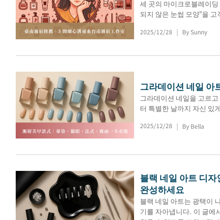
세 곳의 마이크로블레이딩 
되지 않은 눈썹 모양"을 
2025/12/28
By Sunny
|
그라데이션 네일 아트 
그라데이션 네일을 고르고 
터 특별한 날까지 자신 있게
2025/12/28
By Bella
|
블랙 네일 아트 디자
완성하세요
블랙 네일 아트는 광택이 
기를 자아냅니다. 이 글에