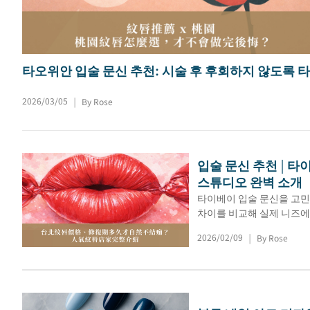
타오위안 입술 문신 추천: 시술 후 후회하지 않도록 
위안에서 입술 문신 시술소를 고르는 방법은 무엇일
?
2026/03/05
By Rose
|
입술 문신 추천 | 타
스튜디오 완벽 소개
타이베이 입술 문신을 고민
차이를 비교해 실제 니즈에 
2026/02/09
By Rose
|