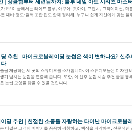
인 | 상큼함부터 세련됨까지: 블루 네일 아트 시리즈 마스
신가요? 이 글에서는 라이트 블루, 아쿠아, 캣아이, 프렌치, 그라데이션,
톤 대비·명도·컬러 조합 팁도 함께 정리해, 누구나 쉽게 자신에게 맞는 블
딩 추천 | 마이크로블레이딩 눈썹은 색이 변하나요? 신추
니다
술을 제공하는 세 곳의 스튜디오를 소개합니다. 이 스튜디오들은 디자인 비
생기 넘치는 눈썹을 연출해 줍니다. 또한, 이 신추 눈썹 시술 추천 글을 
운 눈썹 모양을 찾을 수 있을 것입니다.
이딩 추천 | 친절한 소통을 자랑하는 타이난 마이크로블레
는 비결은 고객의 이야기를 꼼꼼히 경청하고, 핵심을 파악하며, 전문적인 