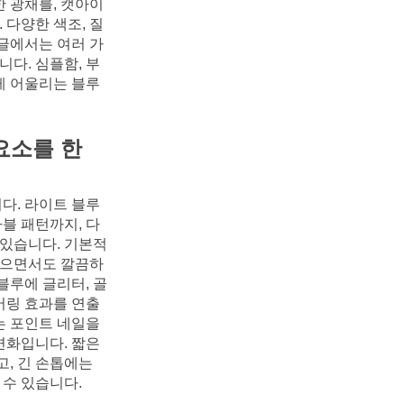
 광채를, 캣아이 
 다양한 색조, 질
 글에서는 여러 가
다. 심플함, 부
 어울리는 블루 
요소를 한 
다. 라이트 블루
마블 패턴까지, 다
 있습니다. 기본적
 않으면서도 깔끔하
블루에 글리터, 골
어링 효과를 연출
 포인트 네일을 
변화입니다. 짧은 
, 긴 손톱에는 
 수 있습니다.