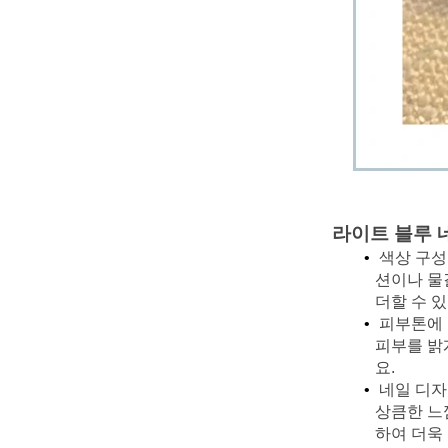
라이트 블루 
색상 구성
션이나 물
더할 수 
피부톤에 
피부를 밝
요.
네일 디자
상큼한 느
하여 더욱