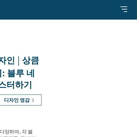
자인 | 상큼
: 블루 네
마스터하기
디자인 영감
다양하며, 각 블