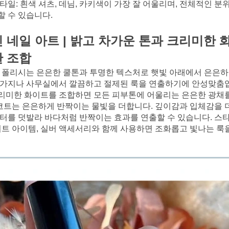
타일: 흰색 셔츠, 데님, 카키색이 가장 잘 어울리며, 전체적인 분
할 수 있습니다.
네일 아트 |
밝고 차가운 톤과 크리미한 
한 조합
 폴리시는 은은한 쿨톤과 투명한 텍스처로 햇빛 아래에서 은은하
가지나 사무실에서 깔끔하고 절제된 룩을 연출하기에 안성맞춤입
미한 화이트를 조합하면 모든 피부톤에 어울리는 은은한 광채를
 코트는 은은하게 반짝이는 물빛을 더합니다. 깊이감과 입체감을 
터를 덧발라 바다처럼 반짝이는 효과를 연출할 수 있습니다. 스
이트 아이템, 실버 액세서리와 함께 사용하면 조화롭고 빛나는 룩