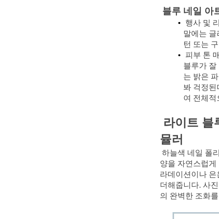
블루 네일 아
행사 및 
말에는 글
턴 또는 
피부 톤 
블루가 잘
는 밝은 파
봐 걱정된
여 전체적
라이트 블루
뮬러
하늘색 네일 폴
양을 자연스럽게 
라데이션이나 은은
더해줍니다. 사진
의 완벽한 조화를