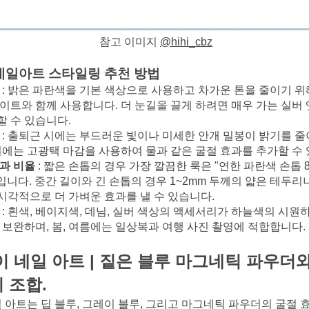
참고 이미지
@hihi_cbz
네일아트
스타일링 추천 방법
: 밝은 파란색을 기본 색상으로 사용하고 차가운 톤을 줄이기 위
화이트와 함께 사용합니다. 더 눈길을 끌게 하려면 매우 가는 실버
할 수 있습니다.
: 출퇴근 시에는 부드러운 빛이나 미세한 안개 밀봉이 밝기를 
 시에는 고광택 마감을 사용하여 물과 같은 굴절 효과를 추가할 수
과 비율
: 짧은 손톱의 경우 가장 깔끔한 룩은 "연한 파란색 손톱 8
입니다. 중간 길이와 긴 손톱의 경우 1~2mm 두께의 얇은 테두리
시각적으로 더 가벼운 효과를 낼 수 있습니다.
: 흰색, 베이지색, 데님, 실버 색상의 액세서리가 하늘색의 시원
잘 보완하며, 봄, 여름에는 일상복과 여행 사진 촬영에 적합합니다.
 네일 아트 | 짙은 블루 마그네틱 파우더
 조합.
 아트는 딥 블루, 그레이 블루, 그리고 마그네틱 파우더의 굴절 