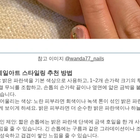
참고 이미지
@wanda77_nails
네일아트 스타일링 추천 방법
: 밝은 파란색을 기본 색상으로 사용하고, 1~2개 손가락 크기의
결 무늬를 조합하고, 손톱의 손가락 끝이나 옆면에 얇은 금박을 
있습니다.
어울리는 색상: 노란 피부라면 회색이나 녹색 톤이 섞인 밝은 파
게 보이게 하세요. 밝은 피부라면 더 순수한 밝은 파란색이나 하
인 제안: 짧은 손톱에는 밝은 파란색 단색에 금색 호일을 한 개 
낌을 줄 수 있습니다. 긴 손톱에는 구름과 같은 그라데이션이나 
 성숙하고 겹겹이 쌓인 느낌을 줄 수 있습니다.