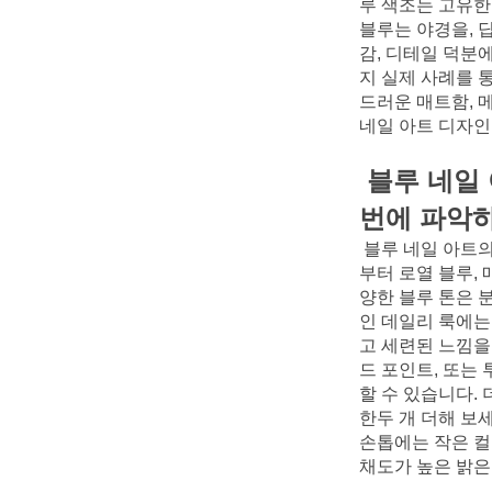
루 색조는 고유한
블루는 야경을, 
감, 디테일 덕분
지 실제 사례를 
드러운 매트함, 
네일 아트 디자인
블루 네일 
번에 파악
블루 네일 아트의
부터 로열 블루,
양한 블루 톤은 
인 데일리 룩에는
고 세련된 느낌을
드 포인트, 또는
할 수 있습니다.
한두 개 더해 보세
손톱에는 작은 컬
채도가 높은 밝은