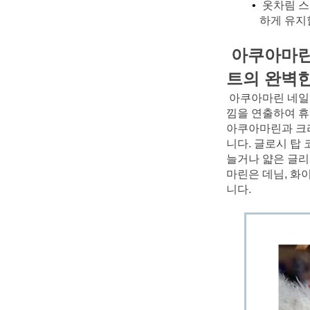
옷차림 스
하게 유지
아쿠아마린 
트의 완벽
아쿠아마린 네일
낌을 연출하여 휴
아쿠아마린과 크리
니다. 글로시 탑
늘거나 얇은 글리
마린은 데님, 화
니다.