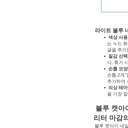
라이트 블루 
색상 사용
는 누드 
글을 추가
질감 선택
다. 휴가
손톱 모양
손톱 2개"
추가하여 
의상 테마
을 가장 
블루 캣아이
리터 마감의
블루 캣아이 네일