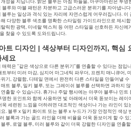
 개성을 지닙니다. 밝은 블루는 아침 하늘을, 아쿠아마린은 투명한
딥 블루와 마블 패턴은 차분하고 고급스러운 분위기를 자아냅니다.
에 블루는 일상과 격식 있는 자리에 자연스럽게 어우러집니다. 이
통해 다양한 블루 색조를 명확한 스타일링 가이드라인으로 제시합니
메탈릭한 광택, 미네랄 텍스처 등 어떤 스타일을 선호하든 자신에게
을 찾을 수 있도록 도와드립니다.
아트 디자인 | 색상부터 디자인까지, 핵심 
하세요
 매력은 "같은 색상으로 다른 분위기"를 연출할 수 있다는 점입니
 매트부터 미러 마감, 심지어 마그네틱 파우더, 프렌치 매니큐어, 
분위기, 강렬함, 디테일 면에서 완전히 다른 스타일을 만들어낼 수
 매트 블루, 밀키 블루, 또는 그레이쉬 블루를 선택하면 과하지
 연출할 수 있습니다. 휴가나 주말 행사에는 아쿠아 블루나 민트 
 투명한 포인트와 함께 사용하면 빛 아래에서 더욱 돋보이는 레이
 더욱 세련된 느낌을 더하려면 대조적인 색상이나 가는 라인이 있는
요. 블루 x 밀키 화이트 또는 블루 x 누드가 가장 안정적인 색상 
러 블록과 가는 골드 라인을 더해 비율을 더욱 돋보이게 할 수 있고
 블루, 로열 블루, 미러 블루와 같이 더욱 강렬한 디자인을 연출할