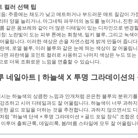
트 컬러 선택 팁
리듬: 주중에는 채도가 낮고 매트하거나 부드러운 매트 질감이 가
리터 양을 늘리거나, 마그네틱 파우더의 농도를 높이거나, 진한 파
구름 같은 옴브레와 같이 더 많은 디테일이 있는 디자인으로 변경할
매칭: 노란빛이 도는 피부 톤에는 회청색, 밀키 블루, 그리고 녹색이
 어울립니다. 이러한 색상은 손을 자연스럽게 밝게 만들어 줍니다.
란색, 로열 블루, 미러 블루와 같은 눈에 띄는 색상이 잘 어울립니
다면 파란색을 포인트 컬러로 사용하고 나머지 색상은 누드 또는
으로 더욱 조화로운 느낌을 연출할 수 있습니다.
 네일아트 | 하늘색 X 투명 그라데이션의
리시는 하늘색의 상큼한 느낌과 안개처럼 은은한 블루의 분위기를
강조하고 시어 디테일과도 잘 어울립니다. 하늘색이 너무 과하지
한 골드 포일을 더하는 것을 추천합니다. 과하지 않으면서도 디
처럼 "하늘색 단색 × 투명 그라데이션 × 골드 포일 장식" 조합은
 이루어 출퇴근룩, 데일리룩, 봄/여름 스타일에 모두 잘 어울립니