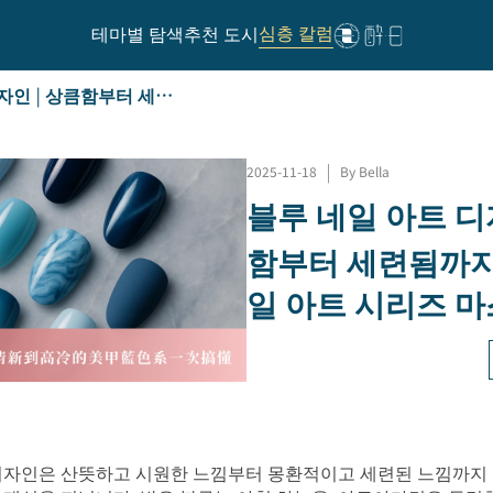
심층 칼럼
테마별 탐색
추천 도시
블루 네일 아트 디자인 | 상큼함부터 세련됨까지: 블루 네일 아트 시리즈 마스터하기
2025-11-18
|
By Bella
블루 네일 아트 디
함부터 세련됨까지
일 아트 시리즈 
디자인은 산뜻하고 시원한 느낌부터 몽환적이고 세련된 느낌까지 