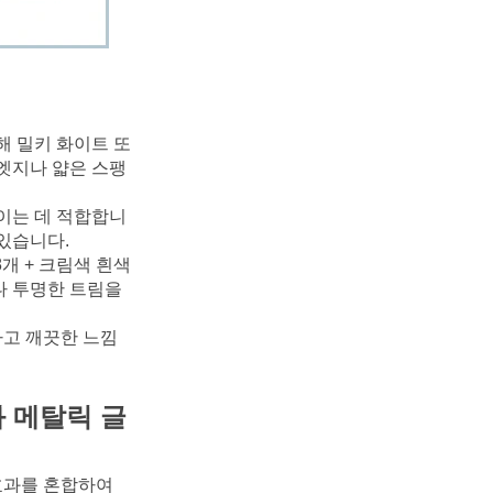
해 밀키 화이트 또
 엣지나 얇은 스팽
줄이는 데 적합합니
 있습니다.
개 + 크림색 흰색 
나 투명한 트림을 
하고 깨끗한 느낌
와 메탈릭 글
효과를 혼합하여 