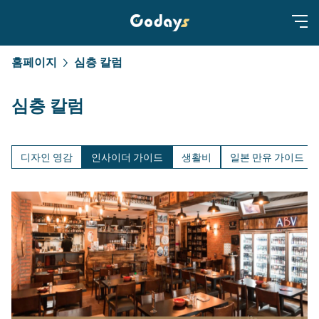
홈페이지
심층 칼럼
심층 칼럼
디자인 영감
인사이더 가이드
생활비
일본 만유 가이드