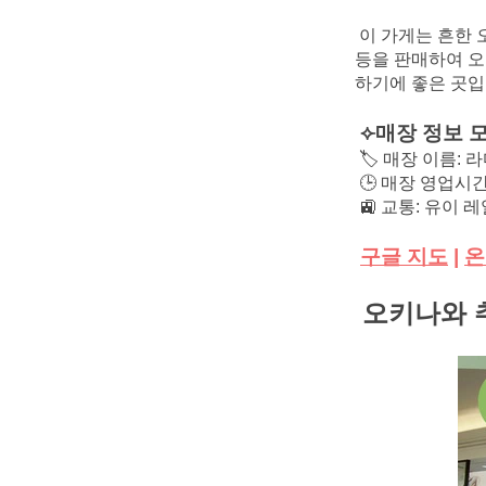
이 가게는 흔한 
등을 판매하여 오
하기에 좋은 곳입
⟣매장 정보 
🏷️ 매장 이름
🕒 매장 영업시간
🚉 교통: 유이
구글 지도
|
온
오키나와 추천