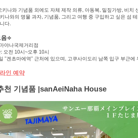
오키나와 기념품 외에도 자체 제작 의류, 아동복, 밀짚가방, 비치 샌
키나와의 명물 과자, 기념품, 그리고 여행 중 구입하고 싶은 섬 
니다.
모음⟢
: 라마야나국제거리점
: 오전 10시~오후 10시
 레일 "겐초마에역" 근처에 있으며, 고쿠사이도리 남쪽 입구 부근에
라인 예약
 기념품 |sanAeiNaha House