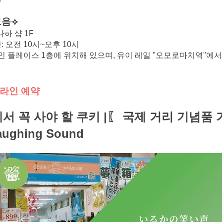
모음⟢
나하 샵 1F
: 오전 10시~오후 10시
 메인 플레이스 1층에 위치해 있으며, 유이 레일 "오모로마치역"에서
라인 예약
 꼭 사야 할 쿠키 |〖 국제 거리 기념품 
aughing Sound