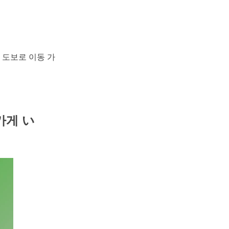
 도보로 이동 가
가게 い