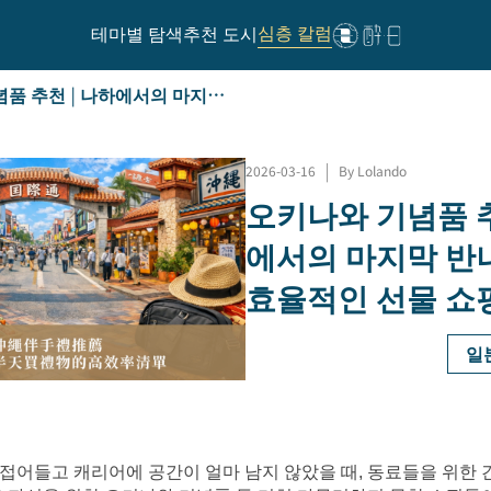
심층 칼럼
테마별 탐색
추천 도시
오키나와 기념품 추천 | 나하에서의 마지막 반나절을 위한 효율적인 선물 쇼핑 목록
2026-03-16
|
By Lolando
오키나와 기념품 추
에서의 마지막 반
효율적인 선물 쇼
일
접어들고 캐리어에 공간이 얼마 남지 않았을 때, 동료들을 위한 간