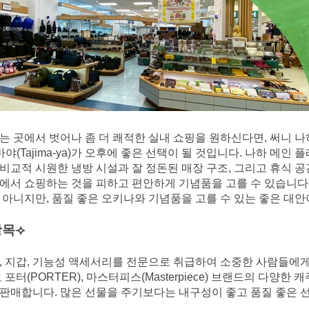
 곳에서 벗어나 좀 더 쾌적한 실내 쇼핑을 원하신다면, 써니 나
야(Tajima-ya)가 오후에 좋은 선택이 될 것입니다. 나하 메인 
비교적 시원한 냉방 시설과 잘 정돈된 매장 구조, 그리고 휴식 공
에서 쇼핑하는 것을 피하고 편안하게 기념품을 고를 수 있습니다
 아니지만, 품질 좋은 오키나와 기념품을 고를 수 있는 좋은 대안
항목⟢
, 지갑, 기능성 액세서리를 전문으로 취급하여 소중한 사람들에
포터(PORTER), 마스터피스(Masterpiece) 브랜드의 다양한 캐주
판매합니다. 많은 선물을 주기보다는 내구성이 좋고 품질 좋은 
.