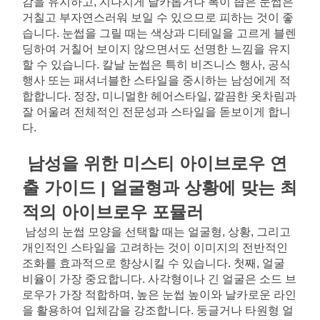
감을 유지하고, 지나치게 날카롭거나 폭이 좁은 눈썹은 
거칠고 부자연스러워 보일 수 있으므로 피하는 것이 좋
습니다. 눈썹을 그릴 때는 색상과 디테일을 고르게 블렌
딩하여 거칠어 보이지 않으면서도 선명한 느낌을 유지
할 수 있습니다. 칼날 눈썹은 특히 비즈니스 행사, 공식 
행사 또는 패셔너블한 스타일을 중시하는 남성에게 적
합합니다. 정장, 미니멀한 헤어스타일, 깔끔한 옷차림과 
잘 어울려 전체적인 전문성과 스타일을 돋보이게 합니
다.
남성을 위한 미스티 아이브로우 연
출 가이드 | 얼굴형과 상황에 맞는 최
적의 아이브로우 포뮬러
남성의 눈썹 모양을 선택할 때는 얼굴형, 상황, 그리고 
개인적인 스타일을 고려하는 것이 이미지의 전반적인 
조화를 효과적으로 향상시킬 수 있습니다. 첫째, 얼굴 
비율이 가장 중요합니다. 사각형이나 긴 얼굴은 소드 브
로우가 가장 적합하며, 높은 눈썹 높이와 날카로운 라인
을 활용하여 입체감을 강조합니다. 둥글거나 타원형 얼