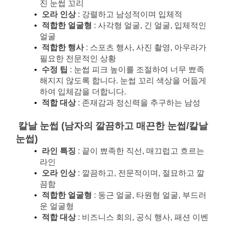
진 눈썹 꼬리
오라 인상
: 강렬하고 남성적이며 입체적
적합한 얼굴형
: 사각형 얼굴, 긴 얼굴, 입체적인 
얼굴
적합한 행사
: 스포츠 행사, 사진 촬영, 아우라가 
필요한 전문적인 상황
수정 팁
: 눈썹 피크 높이를 조절하여 너무 뾰족
해지지 않도록 합니다. 눈썹 꼬리 색상을 어둡게 
하여 입체감을 더합니다.
적합 대상
: 존재감과 정신력을 추구하는 남성
칼날 눈썹 (남자의 깔끔하고 매끈한 눈썹/칼날 
눈썹)
라인 특징
: 끝이 뾰족한 직선, 매끄럽고 흐르는 
라인
오라 인상
: 깔끔하고, 전문적이며, 절묘하고 깔
끔함
적합한 얼굴형
: 둥근 얼굴, 타원형 얼굴, 부드러
운 얼굴형
적합 대상
: 비즈니스 회의, 공식 행사, 패션 이벤