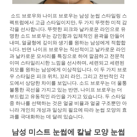
소드 브로우와 나이프 브로우는 남성 눈썹 스타일링 스
펙트럼에서 고급 스타일이지만, 두 가지 뚜렷한 미적 감
각을 선사합니다. 뚜렷한 피크와 날카로운 라인으로 유
명한 소드 브로우는 강인함과 입체적인 윤곽을 만들어
내며, 얼굴형에 깊이와 생기를 원하는 남성에게 적합합
니다. 반면 나이프 브로우는 직선적이고 날카로운 라인
과 날카로운 모서리를 특징으로 하여 깔끔하고 전문적
이며 스타일리시한 느낌을 선사하며, 세련되고 세련된 
외모를 원하는 남성에게 이상적입니다. 이 두 가지 브로
우 스타일은 피크 위치, 꼬리 라인, 그리고 전반적인 각
도에서 상당한 차이를 보입니다. 소드 브로우는 더 울퉁
불퉁한 곡선을 가지고 있는 반면, 나이프 브로우는 더 
부드럽고 유동적인 라인을 가지고 있습니다. 두 스타일 
중 하나를 선택하는 것은 얼굴 비율과 얼굴 구조뿐만 아
니라 개인의 개성과 일상의 필요에 따라 눈썹 모양의 효
과를 극대화하는 데 달려 있습니다.
남성 미스트 눈썹에 칼날 모양 눈썹 