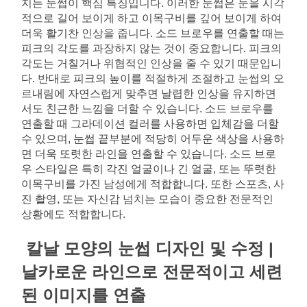
지는 눈썹이 핵심 특징입니다. 이러한 눈썹은 눈을 시각
적으로 길어 보이게 하고 이목구비를 깊어 보이게 하여 
더욱 활기찬 인상을 줍니다. 소드 브로우를 연출할 때는 
피크의 각도를 과장하지 않는 것이 중요합니다. 피크의 
각도는 거칠거나 위협적인 인상을 줄 수 있기 때문입니
다. 반대로 피크의 높이를 적절하게 조절하고 눈썹의 오
르내림에 자연스럽게 맞추면 날렵한 인상을 유지하면
서도 친근한 느낌을 더할 수 있습니다. 소드 브로우를 
연출할 때 그라데이션 컬러를 사용하면 입체감을 더할 
수 있으며, 눈썹 끝부분에 적당히 어두운 색상을 사용하
면 더욱 또렷한 라인을 연출할 수 있습니다. 소드 브로
우 스타일은 특히 각진 얼굴이나 긴 얼굴, 또는 뚜렷한 
이목구비를 가진 남성에게 적합합니다. 또한 스포츠, 사
진 촬영, 또는 자신감 넘치는 모습이 중요한 전문적인 
상황에도 적합합니다.
칼날 모양의 눈썹 디자인 및 수정 | 
날카로운 라인으로 전문적이고 세련
된 이미지를 연출