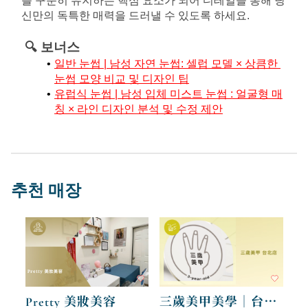
를 꾸준히 유지하는 핵심 요소가 되어 디테일을 통해 당
신만의 독특한 매력을 드러낼 수 있도록 하세요.
🔍 보너스
일반 눈썹 | 남성 자연 눈썹: 셀럽 모델 × 상큼한 
눈썹 모양 비교 및 디자인 팁
유럽식 눈썹 | 남성 입체 미스트 눈썹 : 얼굴형 매
칭 × 라인 디자인 분석 및 수정 제안
추천 매장
Pretty 美妝美容
三歲美甲美學｜台北店