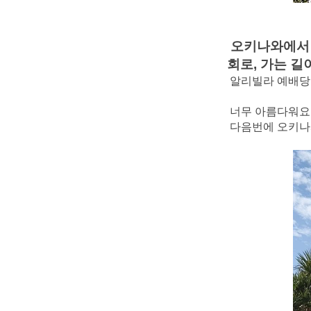
오키나와에서 꼭
회로, 가는 길
알리빌라 예배당은
너무 아름다워요
다음번에 오키나