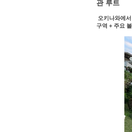
관 루트
오키나와에서 꼭
구역 + 주요 