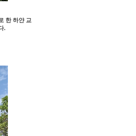
로 한 하얀 교
다.