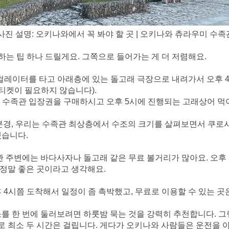
사진 설명: 오키나와에서 꼭 봐야 할 곳 | 오키나와 츄라우미 수족
하는 팁 하나 드릴게요. 그쪽으로 들어가는 게 더 저렴해요.
스컬레이터를 타고 아래층에 있는 돌고래 극장으로 내려가서 오후 
 티켓이 필요하지 않습니다).
 후, 수족관 입장권을 구매하시고 오후 5시에 진행되는 고래상어 먹
0분경, 우리는 수족관 최상층에서 수조의 크기를 살펴보면서 쿠로시
습니다.
관 주변에는 바다사자나 돌고래 같은 무료 볼거리가 많아요. 오후
정말 좋은 곳이라고 생각해요.
 4시쯤 도착해서 일정이 좀 촉박했고, 무료로 이용할 수 있는 곳은
를 한 번에 둘러보려면 하룻밤 묵는 것을 강력히 추천합니다. 그
 최소 두 시간은 걸립니다. 게다가 오키나와 사람들은 운전을 