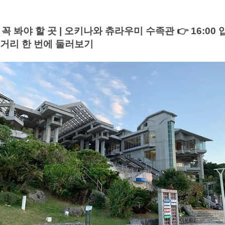
 봐야 할 곳 | 오키나와 츄라우미 수족관 👉 16:00 입
볼거리 한 번에 둘러보기