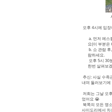
오후 4시에 입장
a. 먼저 에
요(이 부분은
b. 쇼 관람
람하세요.
오후 5시 3
한번 살펴보겠
추신: 사실 수족
내며 둘러보기에 
저희는 그날 오후
었어요 😭
북쪽의 모든 명소
사이도리에서 차로