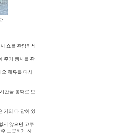
관
4시 쇼를 관람하세
이 주기 행사를 관
오 해류를 다시 
 시간을 통째로 보
 거의 다 닫혀 있
렇지 않으면 고쿠
아주 느긋하게 하