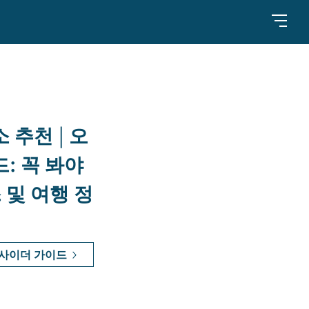
 추천 | 오
: 꼭 봐야
 및 여행 정
사이더 가이드