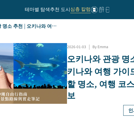
심층 칼럼
테마별 탐색
추천 도시
오키나와 관광 명소 추천 | 오키나와 여행 가이드: 꼭 봐야 할 명소, 여행 코스 및 여행 정보
2026-01-03
|
By Emma
오키나와 관광 명소
키나와 여행 가이드
할 명소, 여행 코스
보
인