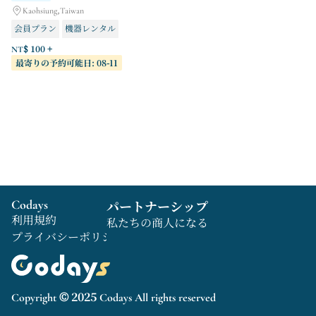
Kaohsiung,Taiwan
会員プラン
機器レンタル
卓球コース
NT$ 100 +
最寄りの予約可能日: 08-11
Codays
パートナーシップ
利用規約
私たちの商人になる
プライバシーポリシー
Copyright © 2025 Codays All rights reserved