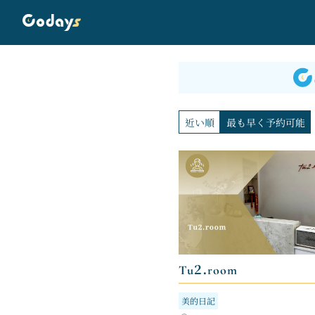
近い順
最も早く予約可能
Tu2.room
美的日記