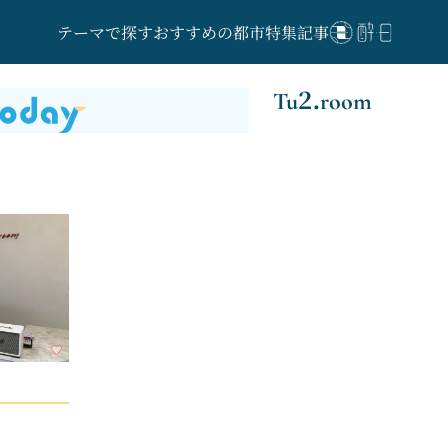
テーマで探す
おすすめの都市
特集記事
Tu2.room