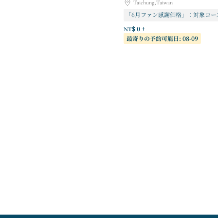
Taichung,Taiwan
NT$ 0 +
最寄りの予約可能日: 08-09
科学技術開発