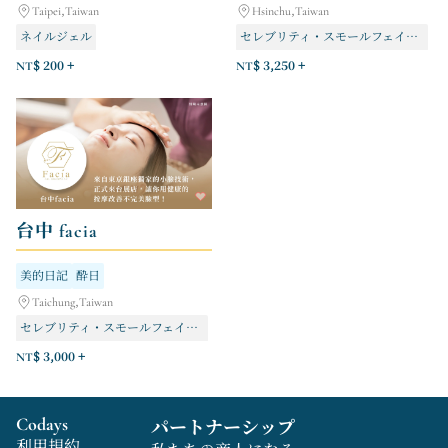
Taipei,Taiwan
Hsinchu,Taiwan
ネイルジェル
セレブリティ・スモールフェイス・シリーズコース
セレブリティ・スモールフェイス・シリーズコース
NT$ 200 +
NT$ 3,250 +
ヘアメイク
台中 facia
美的日記
酔日
Taichung,Taiwan
セレブリティ・スモールフェイス・シリーズコース
NT$ 3,000 +
Codays
パートナーシップ
利用規約