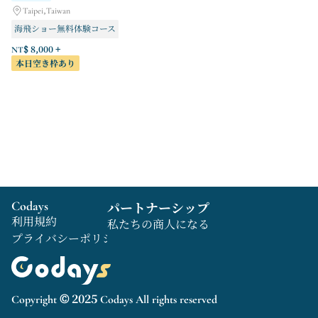
Taipei,Taiwan
海飛ショー無料体験コース
（タスク完了後にアンロックされます）クールスノー氷河体験コース
NT$ 8,000 +
本日空き枠あり
Codays
パートナーシップ
利用規約
私たちの商人になる
プライバシーポリシー
Copyright © 2025 Codays All rights reserved