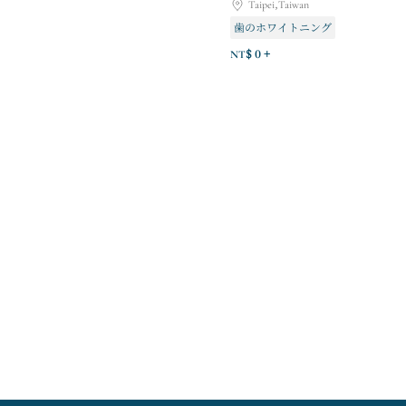
Taipei,Taiwan
歯のホワイトニング
NT$ 0 +