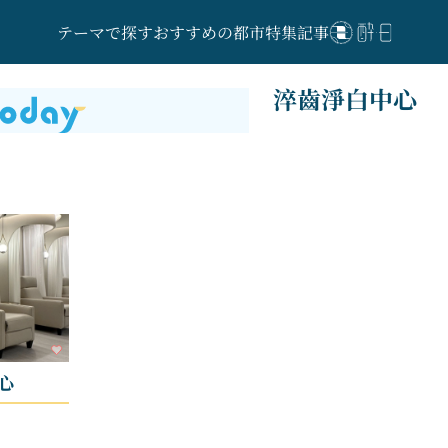
テーマで探す
おすすめの都市
特集記事
淬齒淨白中心
心