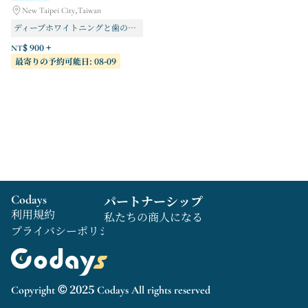
New Taipei City,Taiwan
ディープホワイトニングと歯のホワイトニング 40分
2名様で20分間の歯のホワイトニング施術
NT$ 900 +
最寄りの予約可能日: 08-09
1回セッション - 20分間の歯のホワイトニング治療
Codays
パートナーシップ
利用規約
私たちの商人になる
プライバシーポリシー
Copyright © 2025 Codays All rights reserved