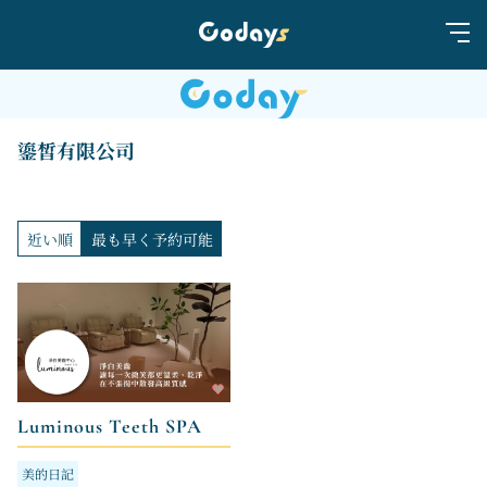
鎏皙有限公司
近い順
最も早く予約可能
Luminous Teeth SPA
美的日記