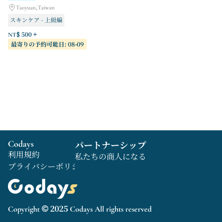
Taoyuan,Taiwan
スキンケア - 上級編
スキンケア - 上級編
NT$ 500 +
最寄りの予約可能日: 08-09
現地でのコンサルティング
Codays
パートナーシップ
利用規約
私たちの商人になる
プライバシーポリシー
Copyright © 2025 Codays All rights reserved