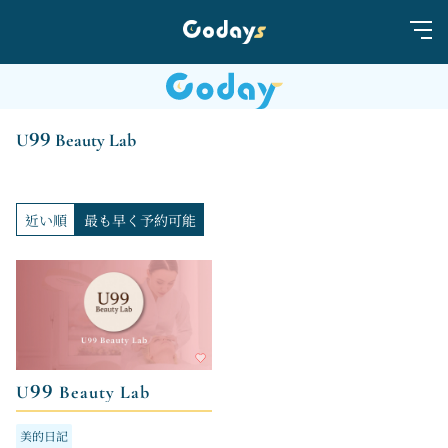
U99 Beauty Lab
近い順
最も早く予約可能
U99 Beauty Lab
美的日記