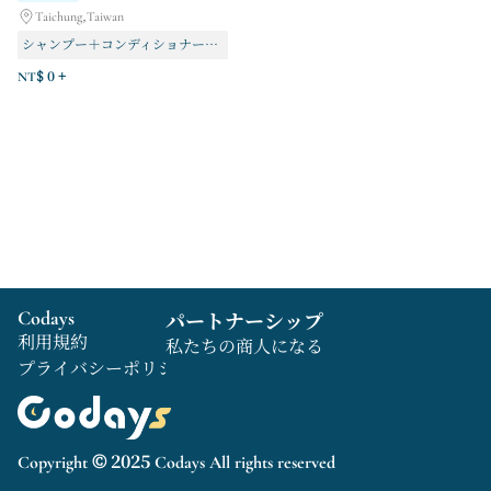
Taichung,Taiwan
シャンプー＋コンディショナーセット
光注入スピードで高効率かつ速効性のヘアケアを実現
NT$ 0 +
ミルボン ゴシック ストラクチャード ヘアケア
Codays
パートナーシップ
利用規約
私たちの商人になる
プライバシーポリシー
Copyright © 2025 Codays All rights reserved