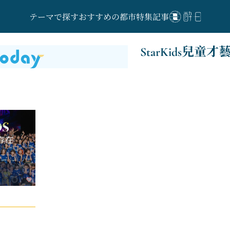
テーマで探す
おすすめの都市
特集記事
StarKids兒童