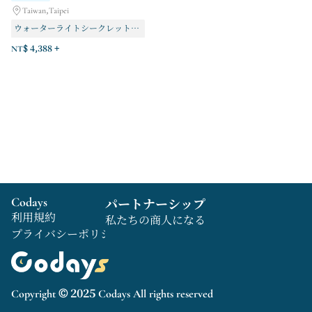
Taiwan,Taipei
ウォーターライトシークレット（ご予約はスタッフまでお問い合わせください）
頭皮検査（予約については専門の看護師にご相談ください）
NT$ 4,388 +
ユファ（ご予約はスタッフまでご連絡ください）
Codays
パートナーシップ
利用規約
私たちの商人になる
プライバシーポリシー
Copyright © 2025 Codays All rights reserved