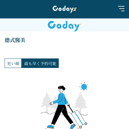
德式醫美
近い順
最も早く予約可能