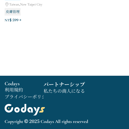
Taiwan,New Taipei City
皮膚管理
NT$ 599 +
Codays
パートナーシップ
利用規約
私たちの商人になる
プライバシーポリシー
Copyright © 2025 Codays All rights reserved