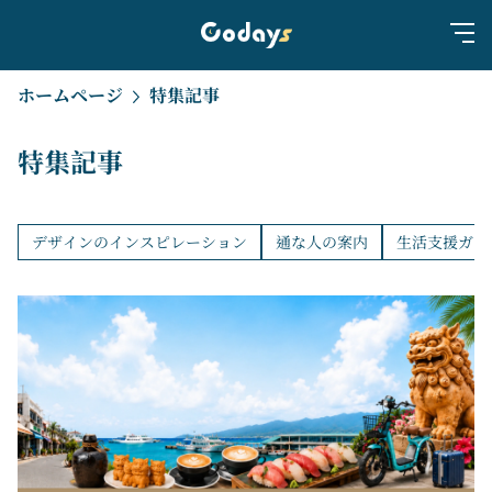
ホームページ
特集記事
特集記事
デザインのインスピレーション
通な人の案内
生活支援ガイ