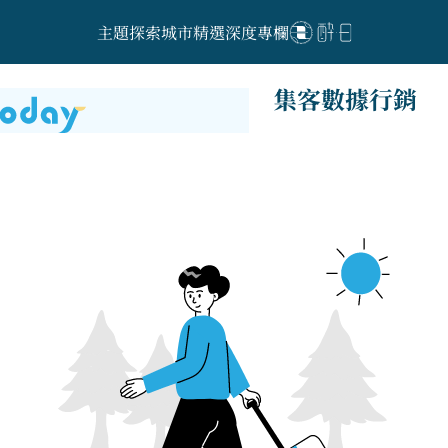
主題探索
城市精選
深度專欄
集客數據行銷