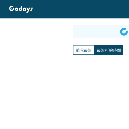
離我最近
最近可約時間