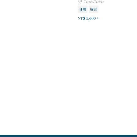
Taipei,Taiwan
身體
臉部
NT$ 1,600 +