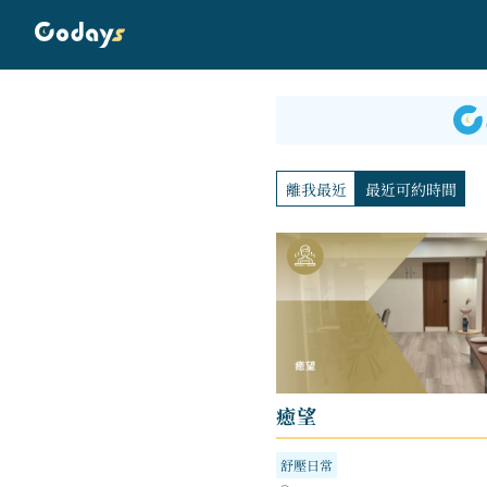
離我最近
最近可約時間
癒望
舒壓日常