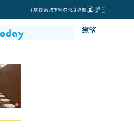
主題探索
城市精選
深度專欄
癒望