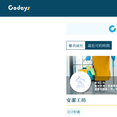
離我最近
最近可約時間
安潔工坊
日子好過