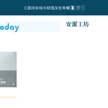
主題探索
城市精選
深度專欄
安潔工坊