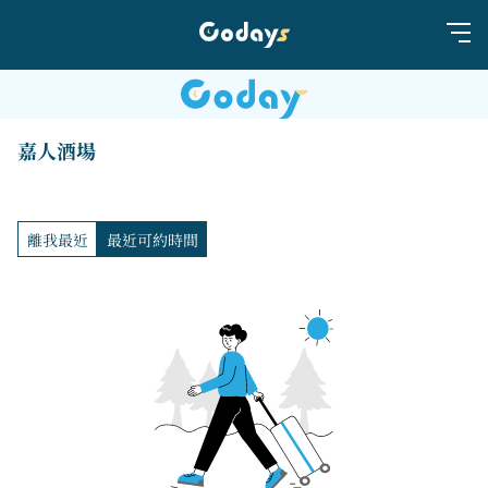
嘉人酒場
離我最近
最近可約時間