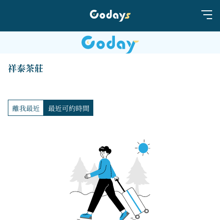
祥泰茶莊
離我最近
最近可約時間