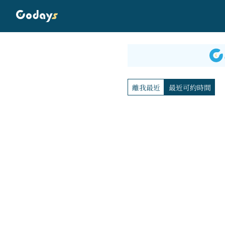
離我最近
最近可約時間