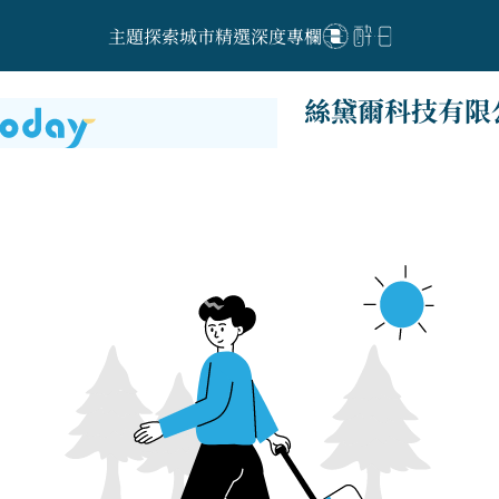
主題探索
城市精選
深度專欄
絲黛爾科技有限