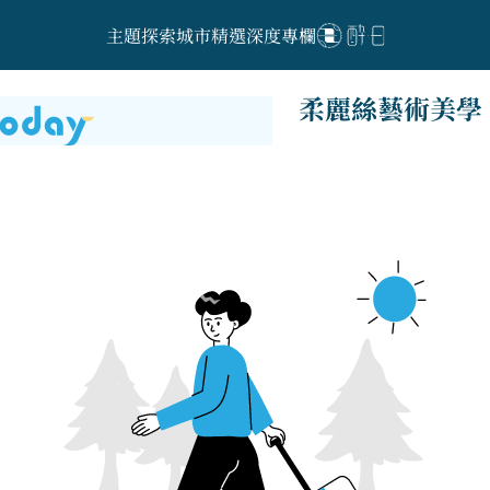
主題探索
城市精選
深度專欄
柔麗絲藝術美學