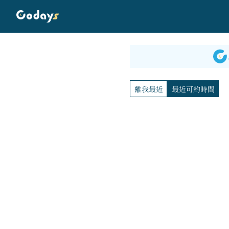
離我最近
最近可約時間