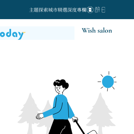
主題探索
城市精選
深度專欄
Wish salon