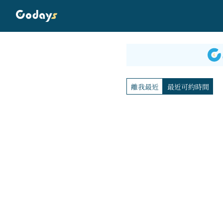
離我最近
最近可約時間