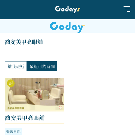
喬安美甲亮眼舖
離我最近
最近可約時間
喬安美甲亮眼舖
美感日記