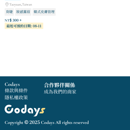
Taoyuan,Taiwan
育睫
妝感霧眉
韓式皮膚管理
NT$ 300 +
最近可預約日期: 08-11
Codays
合作夥伴關係
條款與條件
成為我們的商家
隱私權政策
Copyright © 2025 Codays All rights reserved