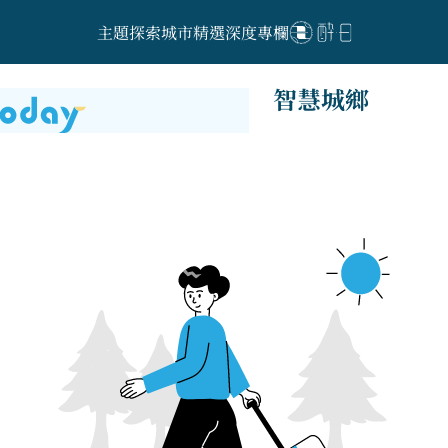
主題探索
城市精選
深度專欄
智慧城鄉