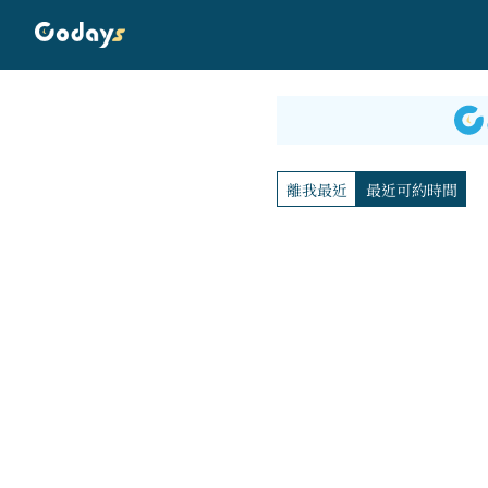
離我最近
最近可約時間