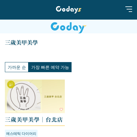
三歲美甲美學
가까운 순
가장 빠른 예약 가능
三歲美甲美學｜台北店
에스테틱 다이어리