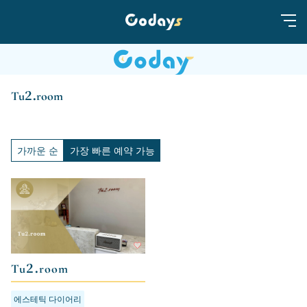
Tu2.room
가까운 순
가장 빠른 예약 가능
Tu2.room
에스테틱 다이어리