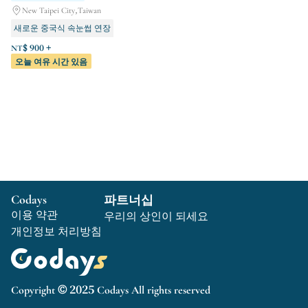
New Taipei City,Taiwan
새로운 중국식 속눈썹 연장
별빛이 빛나는 밤 아이라이너
NT$ 900 +
오늘 여유 시간 있음
기초 시리즈 | 얼굴 관리
Codays
파트너십
이용 약관
우리의 상인이 되세요
개인정보 처리방침
Copyright © 2025 Codays All rights reserved