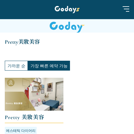
Pretty美妝美容
가까운 순
가장 빠른 예약 가능
Pretty 美妝美容
에스테틱 다이어리