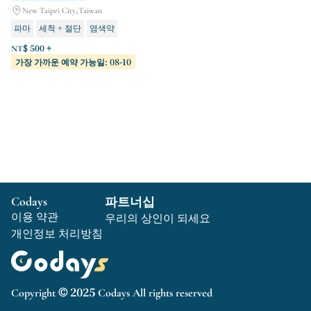
New Taipei City,Taiwan
파마
세척 + 절단
염색약
NT$ 500 +
가장 가까운 예약 가능일: 08-10
Codays
파트너십
이용 약관
우리의 상인이 되세요
개인정보 처리방침
Copyright © 2025 Codays All rights reserved