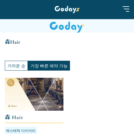
森Hair
가까운 순
가장 빠른 예약 가능
森 Hair
에스테틱 다이어리