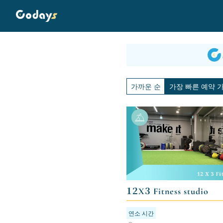
가까운 순
가장 빠른 예약 
12X3 Fitness studio
연소 시간