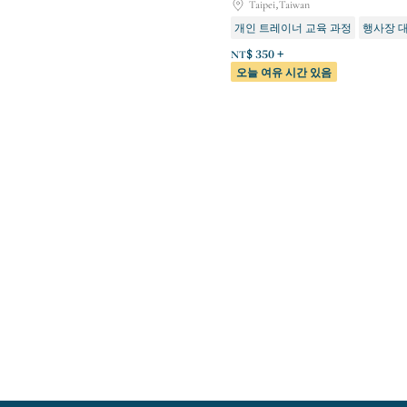
Taipei,Taiwan
개인 트레이너 교육 과정
행사장 
NT$ 350 +
오늘 여유 시간 있음