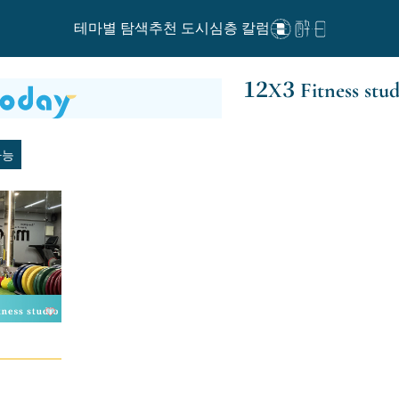
테마별 탐색
추천 도시
심층 칼럼
12X3 Fitness stud
가능