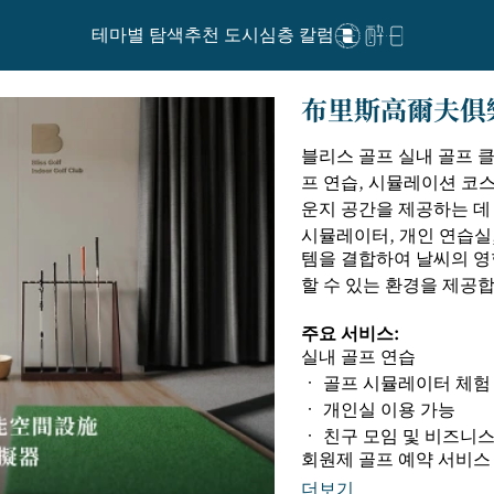
테마별 탐색
추천 도시
심층 칼럼
布里斯高爾夫俱
블리스 골프 실내 골프 
프 연습, 시뮬레이션 코스
운지 공간을 제공하는 데
시뮬레이터, 개인 연습실
템을 결합하여 날씨의 영
할 수 있는 환경을 제공
주요 서비스:
실내 골프 연습
• 골프 시뮬레이터 체험
• 개인실 이용 가능
• 친구 모임 및 비즈니스
회원제 골프 예약 서비스
더보기