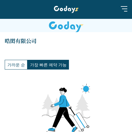
晧閎有限公司
가까운 순
가장 빠른 예약 가능