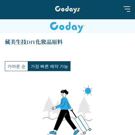
藏美生技DIY化妝品原料
가까운 순
가장 빠른 예약 가능