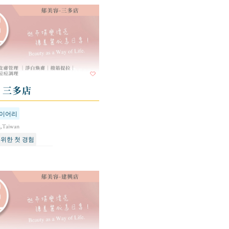
- 三多店
다이어리
g,Taiwan
 위한 첫 경험
고 휴식을 취하세요
및 리프팅