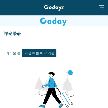
祥泰茶莊
가까운 순
가장 빠른 예약 가능