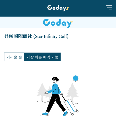
昇融國際商社 (Star Infinity Golf)
가까운 순
가장 빠른 예약 가능