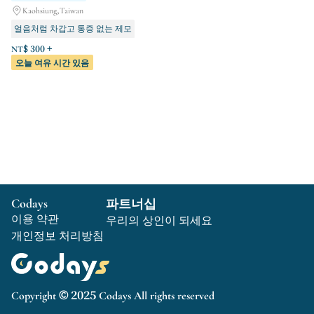
Kaohsiung,Taiwan
얼음처럼 차갑고 통증 없는 제모
기간 한정
얼굴
NT$ 300 +
오늘 여유 시간 있음
Codays
파트너십
이용 약관
우리의 상인이 되세요
개인정보 처리방침
Copyright © 2025 Codays All rights reserved