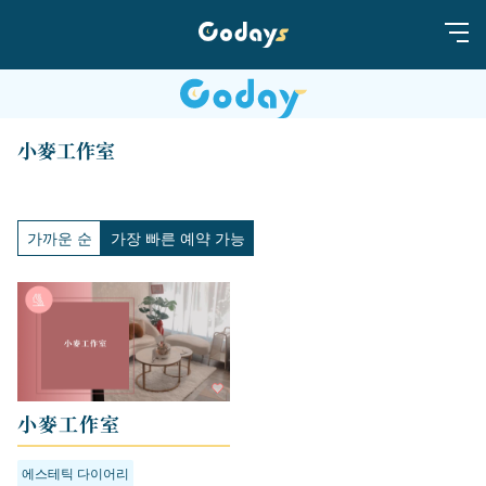
小麥工作室
가까운 순
가장 빠른 예약 가능
小麥工作室
에스테틱 다이어리