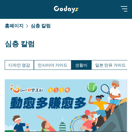
홈페이지
심층 칼럼
심층 칼럼
디자인 영감
인사이더 가이드
생활비
일본 만유 가이드